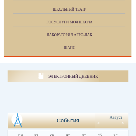
ШКОЛЬНЫЙ ТЕАТР
ГОСУСЛУГИ МОЯ ШКОЛА
ЛАБОРАТОРИЯ АГРО-ЛАБ
ШАПС
ЭЛЕКТРОННЫЙ ДНЕВНИК
Август
События
пн
вт
ср
чт
пт
сб
вс