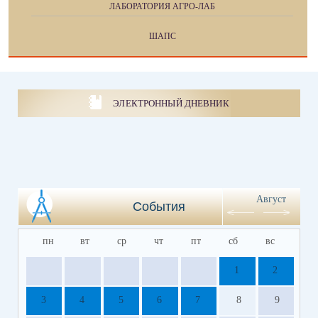
ЛАБОРАТОРИЯ АГРО-ЛАБ
ШАПС
ЭЛЕКТРОННЫЙ ДНЕВНИК
Август
События
пн
вт
ср
чт
пт
сб
вс
1
2
3
4
5
6
7
8
9