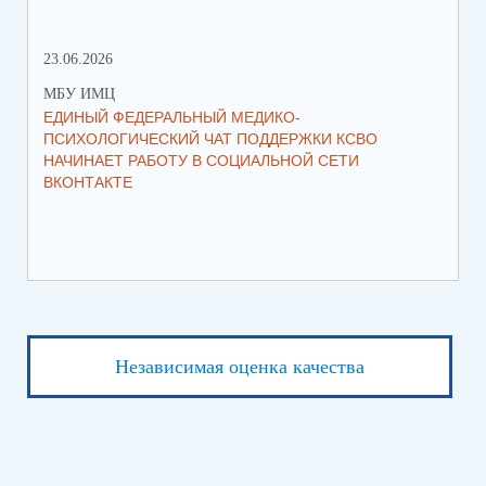
23.06.2026
28.
МБУ ИМЦ
МБ
ЕДИНЫЙ ФЕДЕРАЛЬНЫЙ МЕДИКО-
ПР
ПСИХОЛОГИЧЕСКИЙ ЧАТ ПОДДЕРЖКИ КСВО
МА
НАЧИНАЕТ РАБОТУ В СОЦИАЛЬНОЙ СЕТИ
ВКОНТАКТЕ
Независимая оценка качества