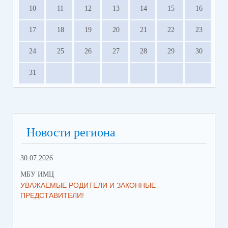
10
11
12
13
14
15
16
17
18
19
20
21
22
23
24
25
26
27
28
29
30
31
Новости региона
30.07.2026
30.
МБУ ИМЦ
МБ
УВАЖАЕМЫЕ РОДИТЕЛИ И ЗАКОННЫЕ
ИЩ
ПРЕДСТАВИТЕЛИ!