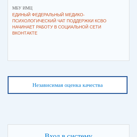
МБУ ИМЦ
МБ
ЕДИНЫЙ ФЕДЕРАЛЬНЫЙ МЕДИКО-
ПР
ПСИХОЛОГИЧЕСКИЙ ЧАТ ПОДДЕРЖКИ КСВО
МА
НАЧИНАЕТ РАБОТУ В СОЦИАЛЬНОЙ СЕТИ
ВКОНТАКТЕ
Независимая оценка качества
Вход в систему