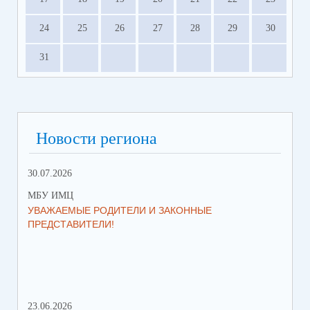
24
25
26
27
28
29
30
31
Новости региона
30.07.2026
30.
МБУ ИМЦ
МБ
УВАЖАЕМЫЕ РОДИТЕЛИ И ЗАКОННЫЕ
ИЩ
ПРЕДСТАВИТЕЛИ!
23.06.2026
28.