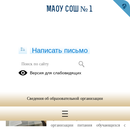
МАОУ СОШ № 1
Написать письмо
Публикации за 22.12.2025
Версия для слабовидящих
22.12.2025
Контроль питания от
Сведения об образовательной организации
22.12.2025
15.01.2025 в школьной столовой был
проведен очередной контроль качества
организации питания обучающихся с