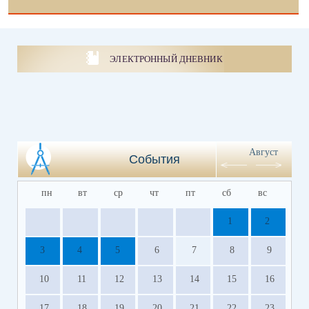
ЭЛЕКТРОННЫЙ ДНЕВНИК
Август
События
пн
вт
ср
чт
пт
сб
вс
1
2
3
4
5
6
7
8
9
10
11
12
13
14
15
16
17
18
19
20
21
22
23